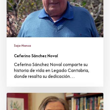
Saja-Nansa
Ceferino Sánchez Noval
Ceferino Sánchez Noval comparte su
historia de vida en Legado Cantabria,
donde resalta su dedicación…
Olga
Sánchez
Pérez