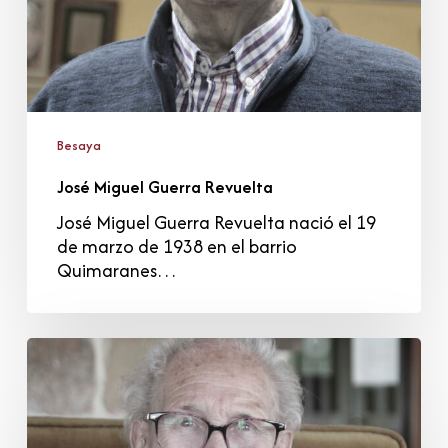
Besaya
José Miguel Guerra Revuelta
José Miguel Guerra Revuelta nació el 19
de marzo de 1938 en el barrio
Quimaranes…
Herminia
Gutiérrez
González