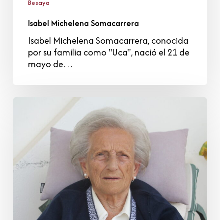
Besaya
Isabel Michelena Somacarrera
Isabel Michelena Somacarrera, conocida
por su familia como "Uca", nació el 21 de
mayo de…
Milagros
Revuelta
Fernández