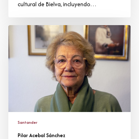
cultural de Bielva, incluyendo…
Pilar
Acebal
Sánchez
Santander
Pilar Acebal Sánchez