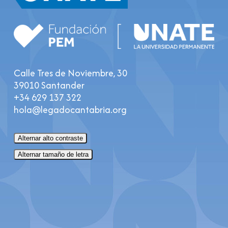
Calle Tres de Noviembre, 30
39010 Santander
+34 629 137 322
hola@legadocantabria.org
Alternar alto contraste
Alternar tamaño de letra