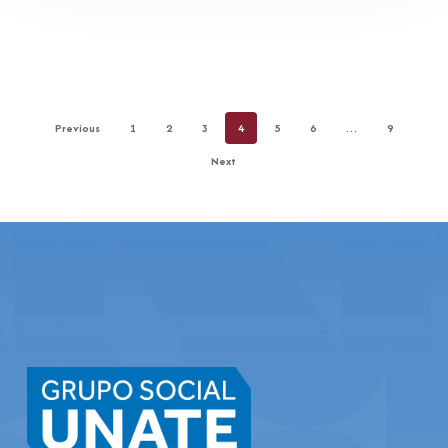
Previous
1
2
3
4
5
6
…
9
Next