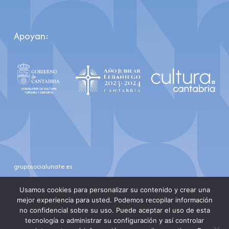
Apoyan:
gruposocialunate.es
youtube
instagram
Usamos cookies para personalizar su contenido y crear una
mejor experiencia para usted. Podemos recopilar información
no confidencial sobre su uso. Puede aceptar el uso de esta
tecnología o administrar su configuración y así controlar