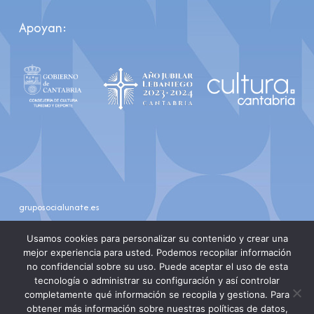
Apoyan:
gruposocialunate.es
youtube
instagram
Usamos cookies para personalizar su contenido y crear una
mejor experiencia para usted. Podemos recopilar información
no confidencial sobre su uso. Puede aceptar el uso de esta
tecnología o administrar su configuración y así controlar
completamente qué información se recopila y gestiona. Para
obtener más información sobre nuestras políticas de datos,