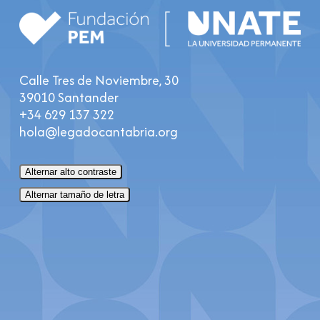
Calle Tres de Noviembre, 30
39010 Santander
+34 629 137 322
hola@legadocantabria.org
Alternar alto contraste
Alternar tamaño de letra