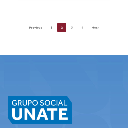
Previous
1
2
3
4
Next