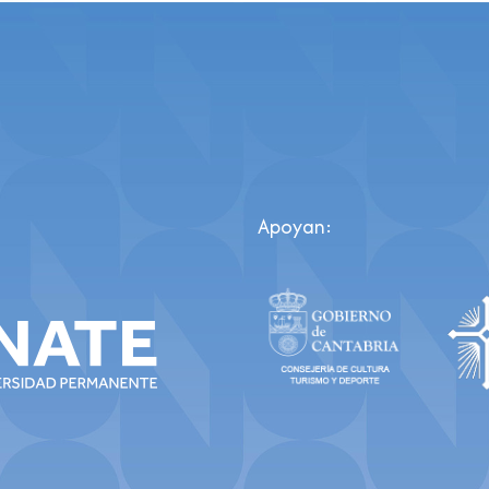
Apoyan: