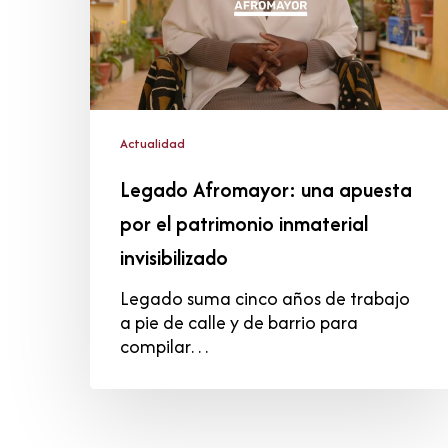
el
patrimonio
inmaterial
invisibilizado
Actualidad
Legado Afromayor: una apuesta
por el patrimonio inmaterial
invisibilizado
Legado suma cinco años de trabajo
a pie de calle y de barrio para
compilar…