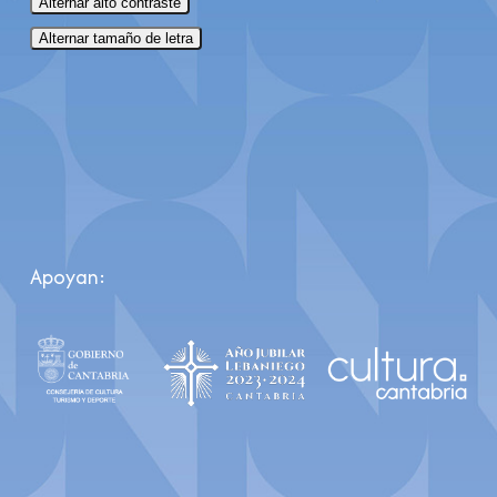
Alternar alto contraste
Alternar tamaño de letra
Apoyan: