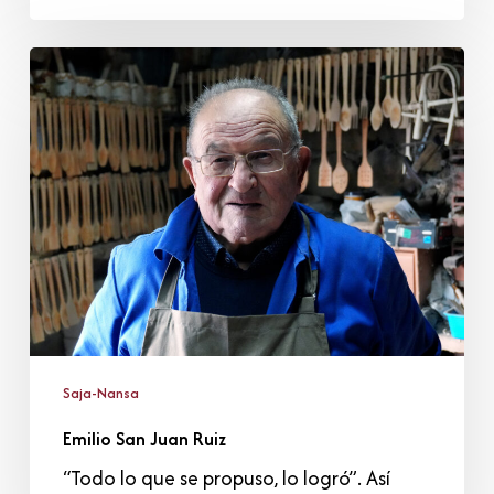
Emilio
San
Juan
Ruiz
Saja-Nansa
Emilio San Juan Ruiz
“Todo lo que se propuso, lo logró”. Así