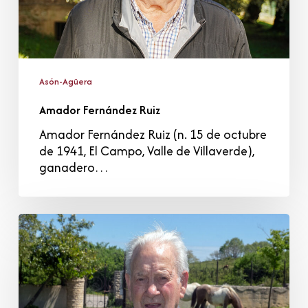
Asón-Agüera
Amador Fernández Ruiz
Amador Fernández Ruiz (n. 15 de octubre
de 1941, El Campo, Valle de Villaverde),
ganadero…
Octavio
Sierra
Gutiérrez