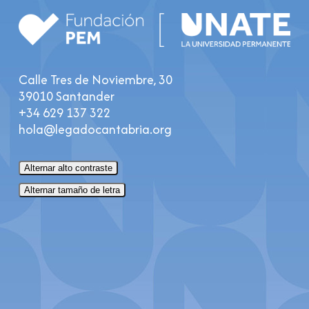
Calle Tres de Noviembre, 30
39010 Santander
+34 629 137 322
hola@legadocantabria.org
Alternar alto contraste
Alternar tamaño de letra