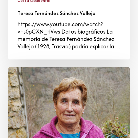
Costa Occidental
Teresa Fernández Sánchez Vallejo
https://www.youtube.com/watch?
v=s0pCXN_HVws Datos biográficos La
memoria de Teresa Fernández Sánchez
Vallejo (1928, Trasvía) podría explicar la…
María
del
Carmen
Ibáñez
Díaz