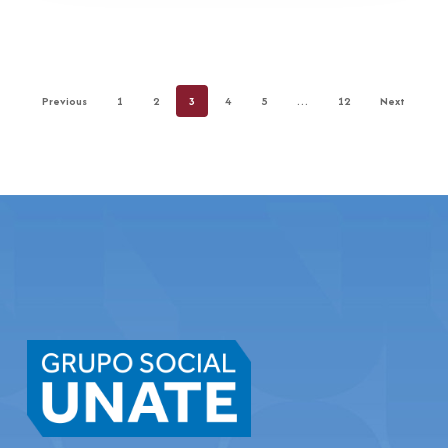
Previous
1
2
3
4
5
…
12
Next