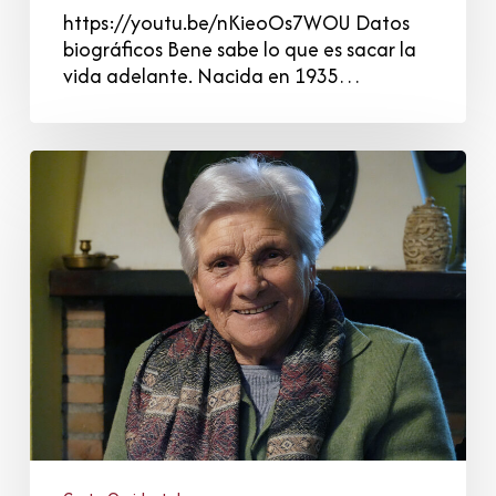
https://youtu.be/nKieoOs7WOU Datos
biográficos Bene sabe lo que es sacar la
vida adelante. Nacida en 1935…
Teresa
Fernández
Sánchez
Vallejo