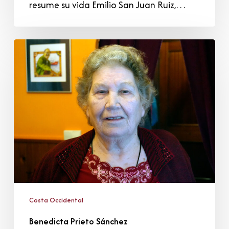
resume su vida Emilio San Juan Ruiz,…
Benedicta
Prieto
Sánchez
Costa Occidental
Benedicta Prieto Sánchez