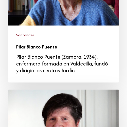
Santander
Pilar Blanco Puente
Pilar Blanco Puente (Zamora, 1934),
enfermera formada en Valdecilla, fundó
y dirigió los centros Jardín…
Begoña
Cotero
Cantolla