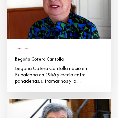
Trasmiera
Begoña Cotero Cantolla
Begoña Cotero Cantolla nació en
Rubalcaba en 1946 y creció entre
panaderías, ultramarinos y la…
Rosa
González
González