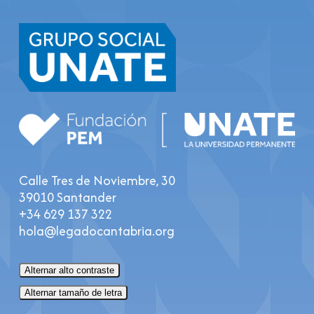
Calle Tres de Noviembre, 30
39010 Santander
+34 629 137 322
hola@legadocantabria.org
Alternar alto contraste
Alternar tamaño de letra