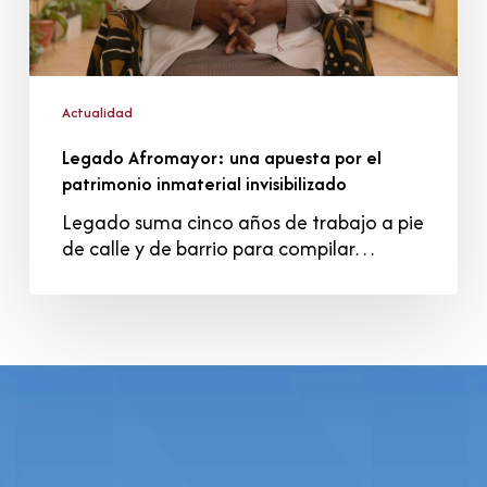
invisibilizado
Actualidad
Legado Afromayor: una apuesta por el
patrimonio inmaterial invisibilizado
Legado suma cinco años de trabajo a pie
de calle y de barrio para compilar…