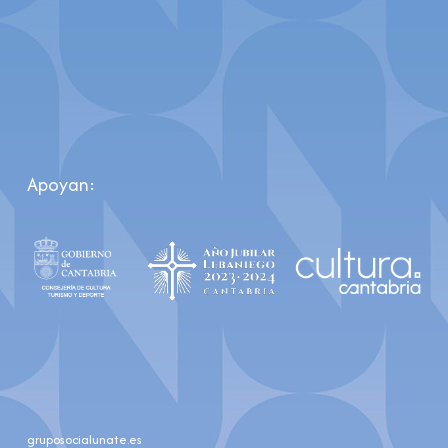
Apoyan:
gruposocialunate.es