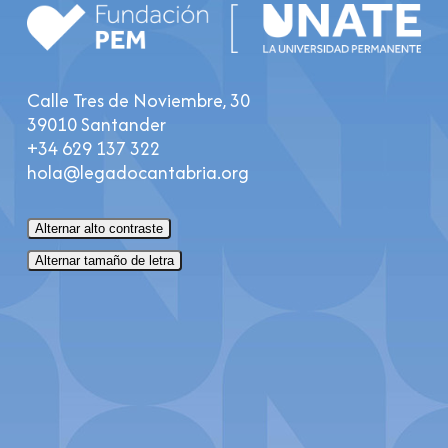
Calle Tres de Noviembre, 30
39010 Santander
+34 629 137 322
hola@legadocantabria.org
Alternar alto contraste
Alternar tamaño de letra