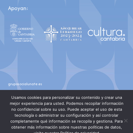
Apoyan:
gruposocialunate.es
youtube
instagram
Usamos cookies para personalizar su contenido y crear una
mejor experiencia para usted. Podemos recopilar información
no confidencial sobre su uso. Puede aceptar el uso de esta
tecnología o administrar su configuración y así controlar
completamente qué información se recopila y gestiona. Para
obtener más información sobre nuestras políticas de datos,