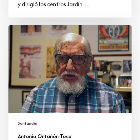
y dirigió los centros Jardín…
Antonio
Ontañón
Toca
Santander
Antonio Ontañón Toca