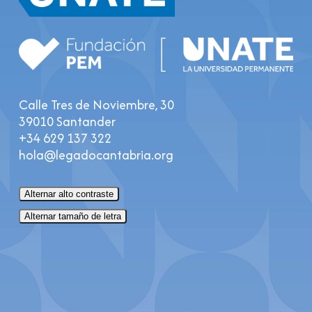
Calle Tres de Noviembre, 30
39010 Santander
+34 629 137 322
hola@legadocantabria.org
Alternar alto contraste
Alternar tamaño de letra