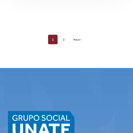
1
2
Next