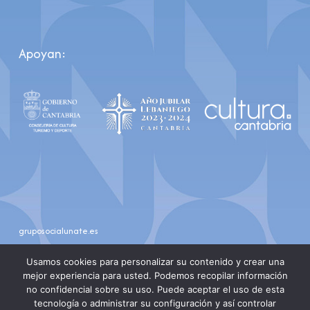
Apoyan:
gruposocialunate.es
youtube
instagram
Usamos cookies para personalizar su contenido y crear una
mejor experiencia para usted. Podemos recopilar información
no confidencial sobre su uso. Puede aceptar el uso de esta
tecnología o administrar su configuración y así controlar