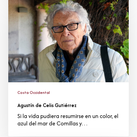
de
Celis
Gutiérrez
Costa Occidental
Agustín de Celis Gutiérrez
Si la vida pudiera resumirse en un color, el
azul del mar de Comillas y…