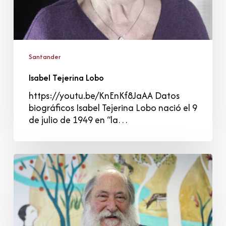
Santander
Isabel Tejerina Lobo
https://youtu.be/KnEnKf8JaAA Datos
biográficos Isabel Tejerina Lobo nació el 9
de julio de 1949 en “la…
Enrique
Pérez
Simón