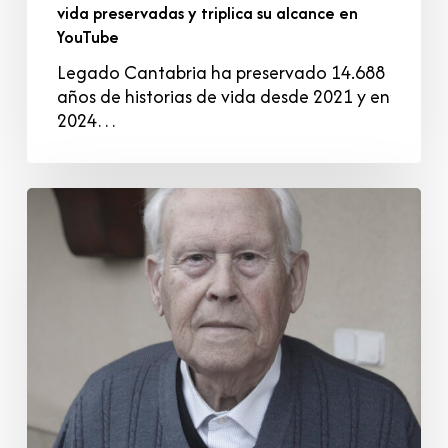
en
vida preservadas y triplica su alcance en
YouTube
YouTube
Legado Cantabria ha preservado 14.688
años de historias de vida desde 2021 y en
2024…
Enrique
Herbosa
Casal